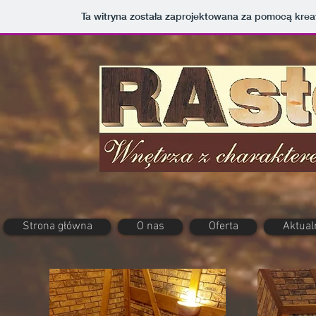
Ta witryna została zaprojektowana za pomocą kre
Strona główna
O nas
Oferta
Aktual